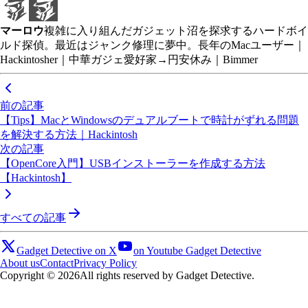
マーロウ
複雑に入り組んだガジェット沼を探求するハードボイ
ルド探偵。最近はジャンク修理に夢中。長年のMacユーザー｜
Hackintosher｜中華ガジェ愛好家→円安休み｜Bimmer
前の記事
【Tips】MacとWindowsのデュアルブートで時計がずれる問題
を解決する方法｜Hackintosh
次の記事
【OpenCore入門】USBインストーラーを作成する方法
【Hackintosh】
すべての記事
Gadget Detective on X
on Youtube Gadget Detective
About us
Contact
Privacy Policy
Copyright © 2026
All rights reserved by Gadget Detective.