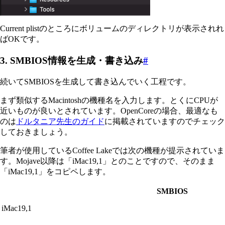
Current plistのところにボリュームのディレクトリが表示されれ
ばOKです。
3. SMBIOS情報を生成・書き込み
#
続いてSMBIOSを生成して書き込んでいく工程です。
まず類似するMacintoshの機種名を入力します。とくにCPUが
近いものが良いとされています。OpenCoreの場合、最適なも
のは
ドルタニア先生のガイド
に掲載されていますのでチェック
しておきましょう。
筆者が使用しているCoffee Lakeでは次の機種が提示されていま
す。Mojave以降は「iMac19,1」とのことですので、そのまま
「iMac19,1」をコピペします。
SMBIOS
iMac19,1