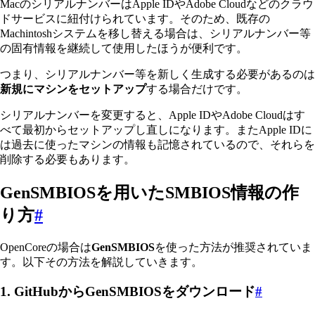
MacのシリアルナンバーはApple IDやAdobe Cloudなどのクラウ
ドサービスに紐付けられています。そのため、既存の
Machintoshシステムを移し替える場合は、シリアルナンバー等
の固有情報を継続して使用したほうが便利です。
つまり、シリアルナンバー等を新しく生成する必要があるのは
新規にマシンをセットアップ
する場合だけです。
シリアルナンバーを変更すると、Apple IDやAdobe Cloudはす
べて最初からセットアップし直しになります。またApple IDに
は過去に使ったマシンの情報も記憶されているので、それらを
削除する必要もあります。
GenSMBIOSを用いたSMBIOS情報の作
り方
#
OpenCoreの場合は
GenSMBIOS
を使った方法が推奨されていま
す。以下その方法を解説していきます。
1. GitHubからGenSMBIOSをダウンロード
#