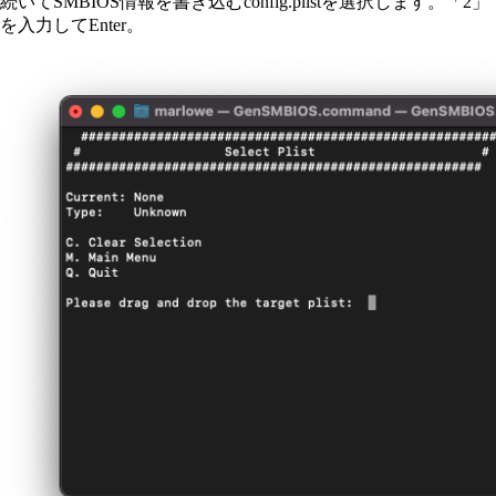
続いてSMBIOS情報を書き込むconfig.plistを選択します。「2」
を入力してEnter。