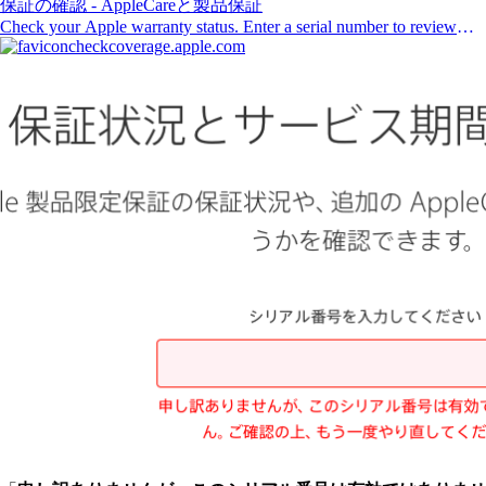
保証の確認 - AppleCareと製品保証
Check your Apple warranty status. Enter a serial number to review
your eligibility for support and extended coverage.
checkcoverage.apple.com