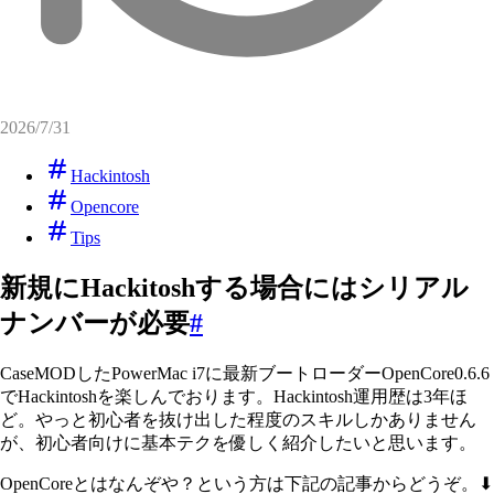
2026/7/31
Hackintosh
Opencore
Tips
新規にHackitoshする場合にはシリアル
ナンバーが必要
#
CaseMODしたPowerMac i7に最新ブートローダーOpenCore0.6.6
でHackintoshを楽しんでおります。Hackintosh運用歴は3年ほ
ど。やっと初心者を抜け出した程度のスキルしかありません
が、初心者向けに基本テクを優しく紹介したいと思います。
OpenCoreとはなんぞや？という方は下記の記事からどうぞ。⬇